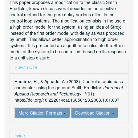
This paper proposes a modification to the classic Smith
Predictor, known since several decades as an effective
control method for the pure delay noxious effect in the
control loop systems. The modification consists in the use of
a high order model for the system, using an idea of Strejc,
instead of the first order model with delay as was proposed
by Smith. This allows better approximation to high order
systems. It is presented an algorithm to calculate the Strejc
model of the system to be controlled, based on its response
to a unit step disturb.
Article
How to Cite
Details
Ramí­rez, R., & Aguado, A. (2003). Control of a biomass
combustor using the general Smith Predictor.
Journal of
Applied Research and Technology
,
1
(01).
https://doi.org/10.22201/icat.16656423.2003.1.01.607
More Citation Formats
Download Citation
Issue