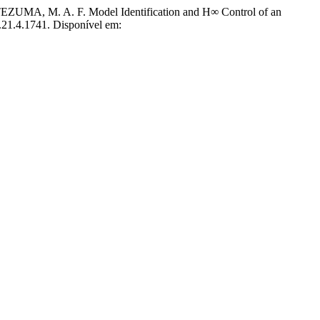
MA, M. A. F. Model Identification and H∞ Control of an
.21.4.1741. Disponível em: