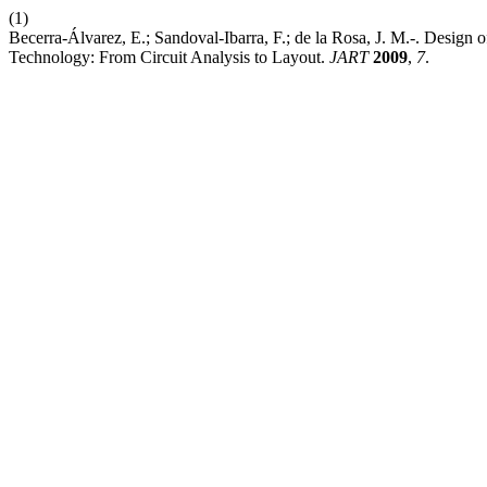
(1)
Becerra-Álvarez, E.; Sandoval-Ibarra, F.; de la Rosa, J. M.-. Des
Technology: From Circuit Analysis to Layout.
JART
2009
,
7
.