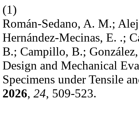
(1)
Román-Sedano, A. M.; Alejan
Hernández-Mecinas, E. .; Ca
B.; Campillo, B.; González
Design and Mechanical Eva
Specimens under Tensile a
2026
,
24
, 509-523.